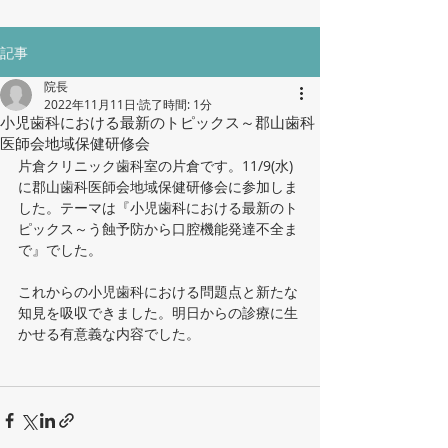
記事
院長
2022年11月11日
読了時間: 1分
小児歯科における最新のトピックス～郡山歯科
医師会地域保健研修会
片倉クリニック歯科室の片倉です。11/9(水)
に郡山歯科医師会地域保健研修会に参加しま
した。テーマは『小児歯科における最新のト
ピックス～う蝕予防から口腔機能発達不全ま
で』でした。
これからの小児歯科における問題点と新たな
知見を吸収できました。明日からの診療に生
かせる有意義な内容でした。