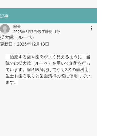
記事
院長
2025年6月7日
読了時間: 1分
拡大鏡（ルーペ）
更新日：
2025年12月13日
　治療する歯や歯肉がよく見えるように、当
院では拡大鏡（ルーペ）を用いて施術を行っ
ています。歯科医師だけでなく2名の歯科衛
生士も歯石取りと歯面清掃の際に使用してい
ます。