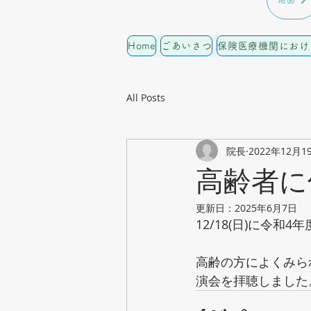
地図
Home
ごあいさつ
保険医療機関におけ
All Posts
院長
2022年12月1
高齢者に
更新日：
2025年6月7日
12/18(日)に令
高齢の方によくみら
演会を拝聴しました